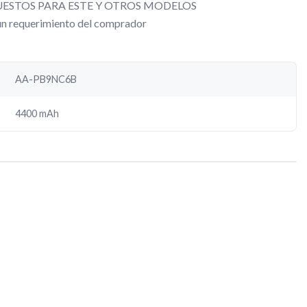
ESTOS PARA ESTE Y OTROS MODELOS
gún requerimiento del comprador
AA-PB9NC6B
4400 mAh