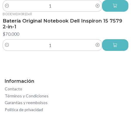
Cantidad
BODEWDX0R
|
Dell
Batería Original Notebook Dell Inspiron 15 7579
2-in-1
$70.000
Cantidad
Información
Contacto
Términos y Condiciones
Garantías y reembolsos
Política de privacidad