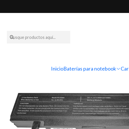
Inicio
Baterías
Inicio
Baterías para notebook
Car