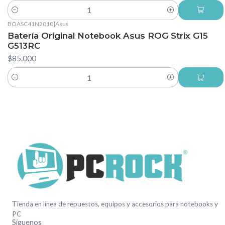
Cantidad
BOASC41N2010
|
Asus
Batería Original Notebook Asus ROG Strix G15
G513RC
$85.000
Cantidad
Tienda en línea de repuestos, equipos y accesorios para notebooks y
PC
Síguenos