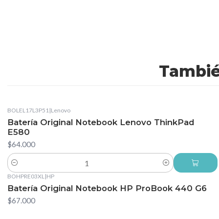
Tambié
BOLEL17L3P51
|
Lenovo
Batería Original Notebook Lenovo ThinkPad
E580
$64.000
Cantidad
BOHPRE03XL
|
HP
Batería Original Notebook HP ProBook 440 G6
$67.000