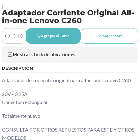
|
Adaptador Corriente Original All-
in-one Lenovo C260
Agregar al Carro
Comprar ahora
Cantidad
Mostrar stock de ubicaciones
DESCRIPCIÓN
Adaptador de corriente original para all-in-one Lenovo C260
20V - 3.25A
Conector rectangular
Totalmente nuevo
CONSULTA POR OTROS REPUESTOS PARA ESTE Y OTROS
MODELOS