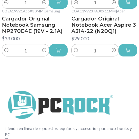
Cantidad
Cantidad
COSA19V21A55X30MM
|
Samsung
COAC19V237A30X11MM
|
Acer
Cargador Original
Cargador Original
Notebook Samsung
Notebook Acer Aspire 3
NP270E4E (19V - 2.1A)
A314-22 (N20Q1)
$33.000
$29.000
Cantidad
Cantidad
Tienda en línea de repuestos, equipos y accesorios para notebooks y
PC