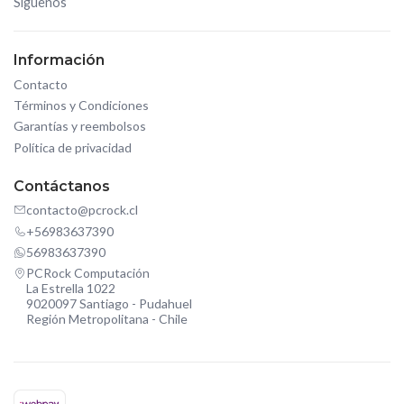
Síguenos
Información
Contacto
Términos y Condiciones
Garantías y reembolsos
Política de privacidad
Contáctanos
contacto@pcrock.cl
+56983637390
56983637390
PCRock Computación
La Estrella 1022
9020097 Santiago - Pudahuel
Región Metropolitana - Chile